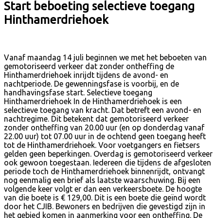
Start beboeting selectieve toegang
Hinthamerdriehoek
Vanaf maandag 14 juli beginnen we met het beboeten van
gemotoriseerd verkeer dat zonder ontheffing de
Hinthamerdriehoek inrijdt tijdens de avond- en
nachtperiode. De gewenningsfase is voorbij, en de
handhavingsfase start. Selectieve toegang
Hinthamerdriehoek In de Hinthamerdriehoek is een
selectieve toegang van kracht. Dat betreft een avond- en
nachtregime. Dit betekent dat gemotoriseerd verkeer
zonder ontheffing van 20.00 uur (en op donderdag vanaf
22.00 uur) tot 07.00 uur in de ochtend geen toegang heeft
tot de Hinthamerdriehoek. Voor voetgangers en fietsers
gelden geen beperkingen. Overdag is gemotoriseerd verkeer
ook gewoon toegestaan. Iedereen die tijdens de afgesloten
periode toch de Hinthamerdriehoek binnenrijdt, ontvangt
nog eenmalig een brief als laatste waarschuwing. Bij een
volgende keer volgt er dan een verkeersboete. De hoogte
van die boete is € 129,00. Dit is een boete die geïnd wordt
door het CJIB. Bewoners en bedrijven die gevestigd zijn in
het gebied komen in aanmerking voor een ontheffing. De