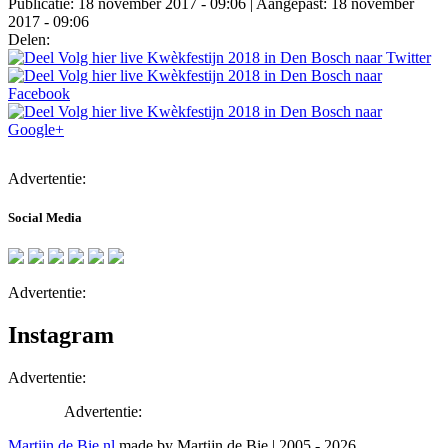
Publicatie: 18 november 2017 - 09:06
| Aangepast: 18 november
2017 - 09:06
Delen:
Advertentie:
Social Media
Advertentie:
Instagram
Advertentie:
Advertentie:
Martijn de Bie.nl
made by Martijn de Bie | 2005 - 2026