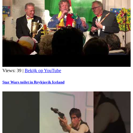
Views: 39 |
Bekijk op YouTube
Star Wars toilet in Reykjavik Iceland