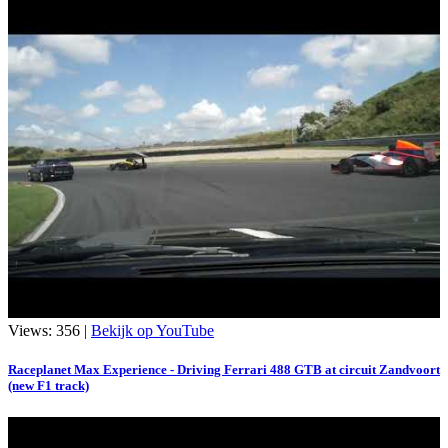
Views: 356 |
Bekijk op YouTube
Raceplanet Max Experience - Driving Ferrari 488 GTB at circuit Zandvoort
(new F1 track)