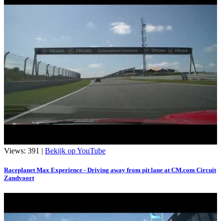
Views: 391 |
Bekijk op YouTube
Raceplanet Max Experience - Driving away from pit lane at CM.com Circuit
Zandvoort