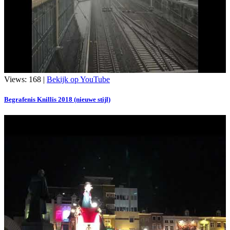
Views: 168 |
Bekijk op YouTube
Begrafenis Knillis 2018 (nieuwe stijl)