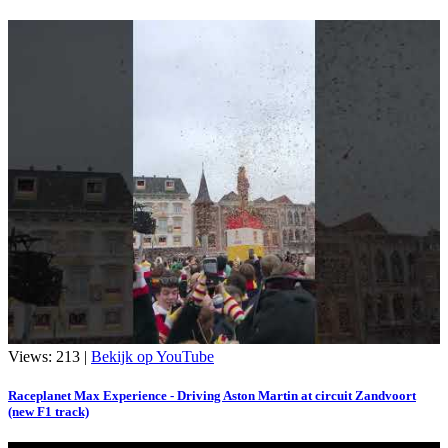
Views: 213 |
Bekijk op YouTube
Raceplanet Max Experience - Driving Aston Martin at circuit Zandvoort
(new F1 track)