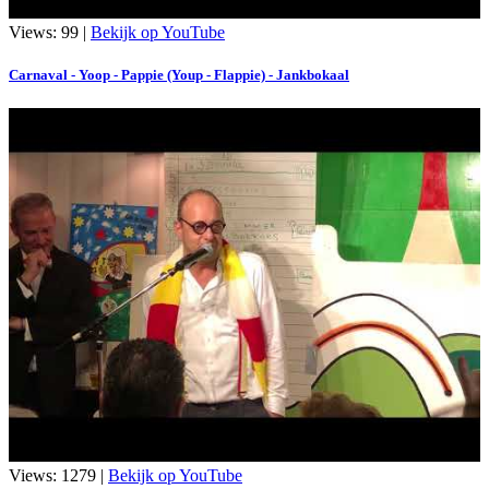
Views: 99 |
Bekijk op YouTube
Carnaval - Yoop - Pappie (Youp - Flappie) - Jankbokaal
Views: 1279 |
Bekijk op YouTube