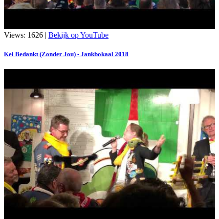
Views: 1626 |
Bekijk op YouTube
Kei Bedankt (Zonder Jou) - Jankbokaal 2018