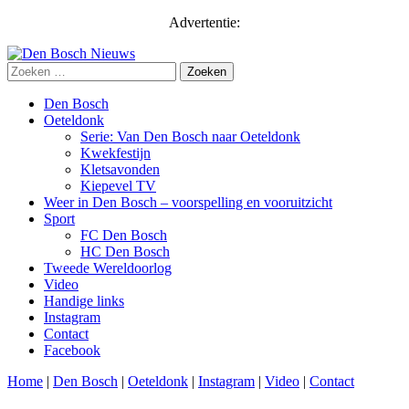
Advertentie:
Zoeken
naar:
Skip
Den Bosch
to
Oeteldonk
content
Serie: Van Den Bosch naar Oeteldonk
Kwekfestijn
Kletsavonden
Kiepevel TV
Weer in Den Bosch – voorspelling en vooruitzicht
Sport
FC Den Bosch
HC Den Bosch
Tweede Wereldoorlog
Video
Handige links
Instagram
Contact
Facebook
Home
|
Den Bosch
|
Oeteldonk
|
Instagram
|
Video
|
Contact