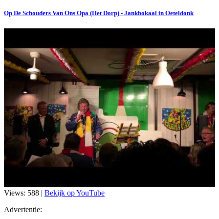
Op De Schouders Van Ons Opa (Het Dorp) - Jankbokaal in Oeteldonk
Views: 588 |
Bekijk op YouTube
Advertentie: