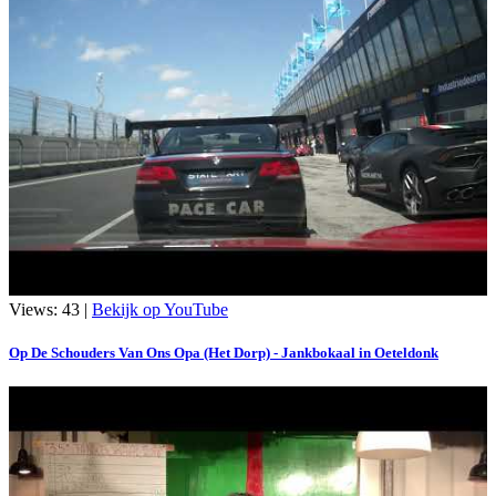
Views: 43 |
Bekijk op YouTube
Op De Schouders Van Ons Opa (Het Dorp) - Jankbokaal in Oeteldonk