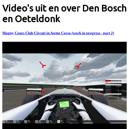
Video's uit en over Den Bosch
en Oeteldonk
Magny Cours Club Circuit in Asetto Corsa (work in progress - part 2)