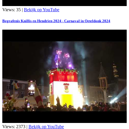
Views: 35 |
Bekijk op YouTube
Begrafenis Knillis en Hendrien 2024 - Carnaval in Oeteldonk 2024
Views: 2373 |
Bekijk op YouTube