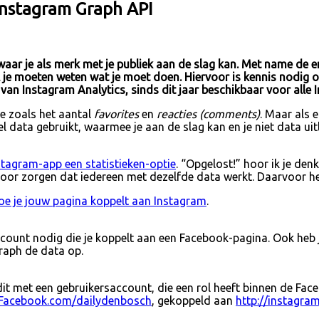
Instagram Graph API
aar je als merk met je publiek aan de slag kan. Met name de 
ul je moeten weten wat je moet doen. Hiervoor is kennis nodi
van Instagram Analytics, sinds dit jaar beschikbaar voor alle
e zoals het aantal
favorites
en
reacties
(comments)
. Maar als 
l data gebruikt, waarmee je aan de slag kan en je niet data uitl
stagram-app een statistieken-optie
. “Opgelost!” hoor ik je denk
rvoor zorgen dat iedereen met dezelfde data werkt. Daarvoor h
hoe je jouw pagina koppelt aan Instagram
.
account nodig die je koppelt aan een Facebook-pagina. Ook heb
Graph de data op.
dit met een gebruikersaccount, die een rol heeft binnen de Fa
Facebook.com/dailydenbosch
, gekoppeld aan
http://instagr