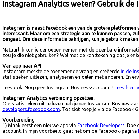
Instagram Analytics weten? Gebruik de 
Instagram is naast Facebook een van de grotere platformen w
interessant. Maar om een strategie aan te kunnen passen, z
omgaat. Om deze informatie te krijgen, kun je gebruik maken 
Natuurlijk kun je genoegen nemen met de openbare informati
zou je die niet gebruiken? Wel met de kanttekening dat je enke
Van app naar API
Instagram merkte de toenemende vraag en creëerde
in de In
statistieken uitlezen, analyseren en delen met anderen. En e
Lees ook: Nog geen Instagram Business-account?
Lees hier 
Instagram Analytics verbinding opzetten.
Om statistieken uit te lezen heb je een Instagram Business-
developers.facebook.com
. Tot slot roep je via de Facebook 
Voorbereiding
1) Maak eerst een nieuwe app via
Facebook Developers
. Doe 
account. In mijn voorbeeld gaat het om de Facebook-pagina