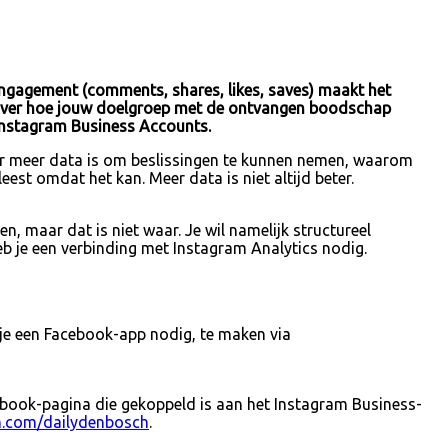
engagement (comments, shares, likes, saves) maakt het
g over hoe jouw doelgroep met de ontvangen boodschap
 Instagram Business Accounts.
er meer data is om beslissingen te kunnen nemen, waarom
eest omdat het kan. Meer data is niet altijd beter.
en, maar dat is niet waar. Je wil namelijk structureel
eb je een verbinding met Instagram Analytics nodig.
 je een Facebook-app nodig, te maken via
cebook-pagina die gekoppeld is aan het Instagram Business-
am.com/dailydenbosch
.