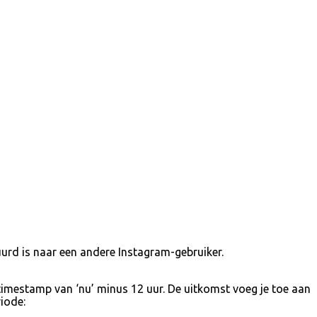
tuurd is naar een andere Instagram-gebruiker.
e timestamp van ‘nu’ minus 12 uur. De uitkomst voeg je toe aan
iode: