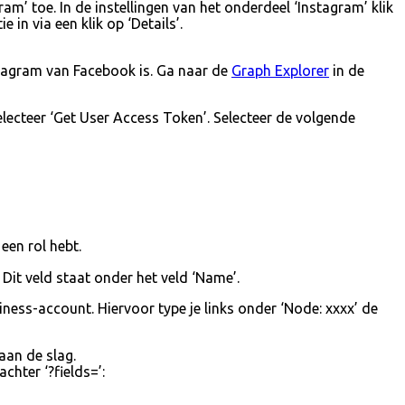
m’ toe. In de instellingen van het onderdeel ‘Instagram’ klik
in via een klik op ‘Details’.
stagram van Facebook is. Ga naar de
Graph Explorer
in de
electeer ‘Get User Access Token’. Selecteer de volgende
een rol hebt.
 Dit veld staat onder het veld ‘Name’.
ness-account. Hiervoor type je links onder ‘Node: xxxx’ de
aan de slag.
hter ‘?fields=’: