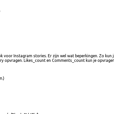
)
voor Instagram stories. Er zijn wel wat beperkingen. Zo kun je 
ry opvragen. Likes_count en Comments_count kun je opvragen, m
n.)