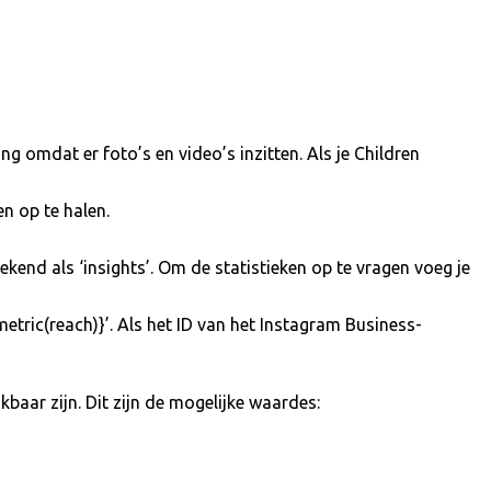
ng omdat er foto’s en video’s inzitten. Als je Children
en op te halen.
ekend als ‘insights’. Om de statistieken op te vragen voeg je
metric(reach)}’. Als het ID van het Instagram Business-
baar zijn. Dit zijn de mogelijke waardes: